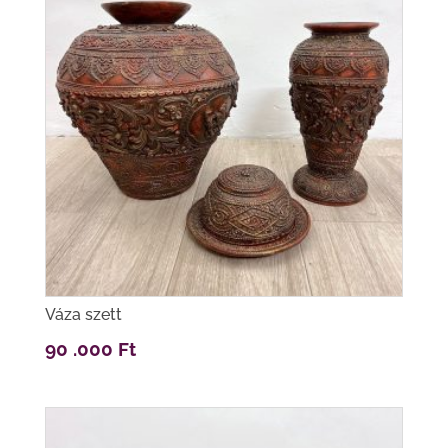
Váza szett
90 .000
Ft