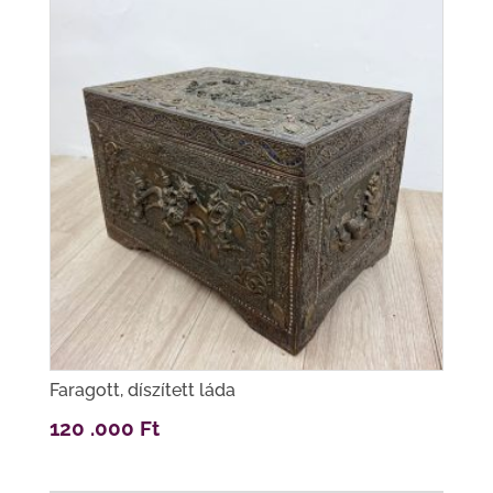
Faragott, díszített láda
120 .000
Ft