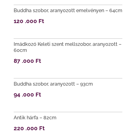
Buddha szobor, aranyozott emelvényen – 64cm
120 .000
Ft
Imádkozó Keleti szent mellszobor, aranyozott –
60cm
87 .000
Ft
Buddha szobor, aranyozott – 93cm
94 .000
Ft
Antik hárfa – 82cm
220 .000
Ft