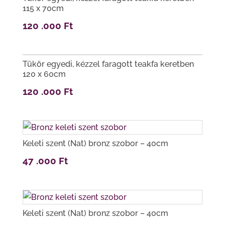
115 x 70cm
120 .000
Ft
Tükör egyedi, kézzel faragott teakfa keretben
120 x 60cm
120 .000
Ft
Keleti szent (Nat) bronz szobor – 40cm
47 .000
Ft
Keleti szent (Nat) bronz szobor – 40cm