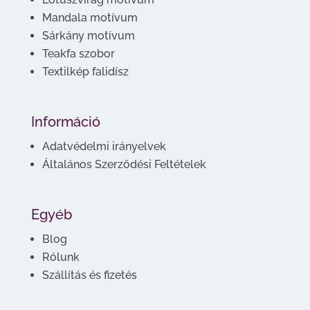
Mandala motívum
Sárkány motívum
Teakfa szobor
Textilkép falidísz
Információ
Adatvédelmi irányelvek
Általános Szerződési Feltételek
Egyéb
Blog
Rólunk
Szállítás és fizetés