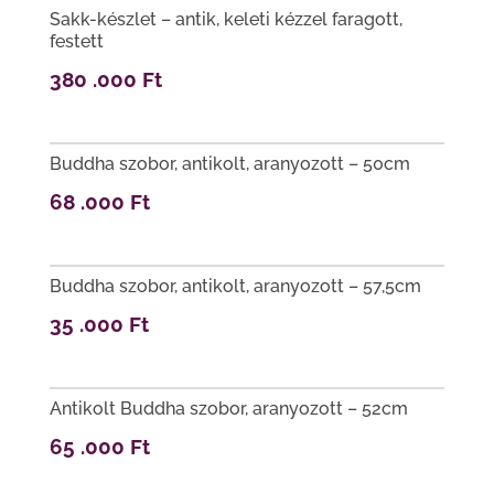
Sakk-készlet – antik, keleti kézzel faragott,
festett
380 .000
Ft
Buddha szobor, antikolt, aranyozott – 50cm
68 .000
Ft
Buddha szobor, antikolt, aranyozott – 57,5cm
35 .000
Ft
Antikolt Buddha szobor, aranyozott – 52cm
65 .000
Ft