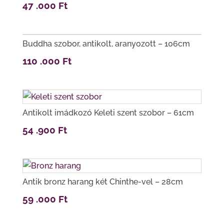
47 .000
Ft
Buddha szobor, antikolt, aranyozott – 106cm
110 .000
Ft
Antikolt imádkozó Keleti szent szobor – 61cm
54 .900
Ft
Antik bronz harang két Chinthe-vel – 28cm
59 .000
Ft