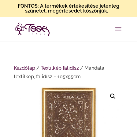
FONTOS: A termékek értékesítése jelenleg
szünetel, megértésedet köszönjük.
Kezdőlap
/
Textilkép falidísz
/ Mandala
textilkép, falidísz – 105x55cm