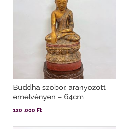
Buddha szobor, aranyozott
emelvényen – 64cm
120 .000
Ft