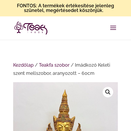
FONTOS: A termékek értékesítése jelenleg
szünetel, megértésedet köszönjük.
Kezdőlap
/
Teakfa szobor
/ Imádkozó Keleti
szent mellszobor, aranyozott – 60cm