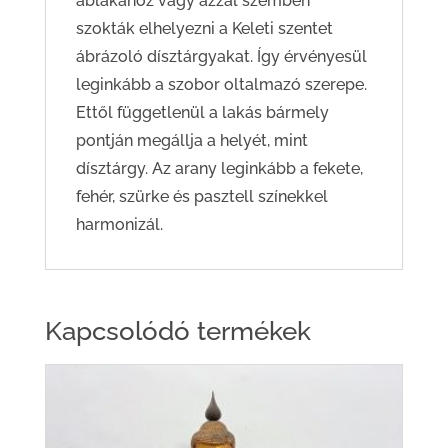
ablakához vagy azzal szemben
szokták elhelyezni a Keleti szentet
ábrázoló dísztárgyakat. Így érvényesül
leginkább a szobor oltalmazó szerepe.
Ettől függetlenül a lakás bármely
pontján megállja a helyét, mint
dísztárgy. Az arany leginkább a fekete,
fehér, szürke és pasztell színekkel
harmonizál.
Kapcsolódó termékek