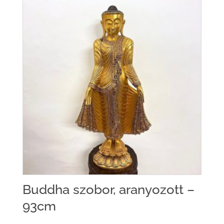
Buddha szobor, aranyozott –
93cm