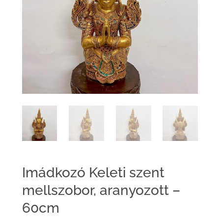
Imádkozó Keleti szent
mellszobor, aranyozott –
60cm