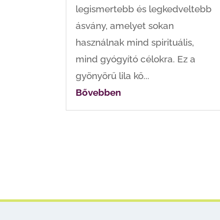
legismertebb és legkedveltebb
ásvány, amelyet sokan
használnak mind spirituális,
mind gyógyító célokra. Ez a
gyönyörű lila kő...
Bővebben