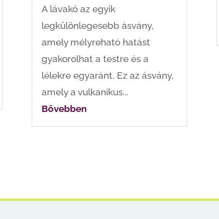
A lávakő az egyik
legkülönlegesebb ásvány,
amely mélyreható hatást
gyakorolhat a testre és a
lélekre egyaránt. Ez az ásvány,
amely a vulkanikus...
Bővebben