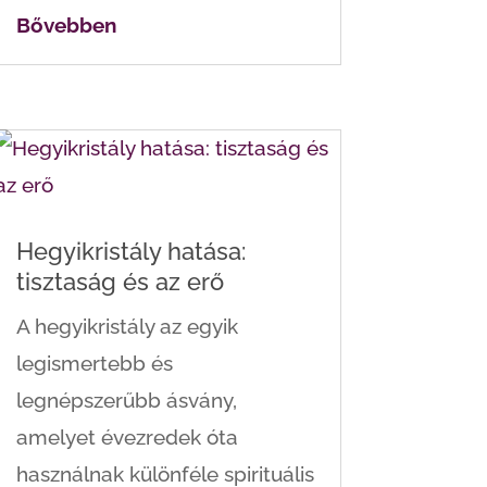
Bővebben
Hegyikristály hatása:
tisztaság és az erő
A hegyikristály az egyik
legismertebb és
legnépszerűbb ásvány,
amelyet évezredek óta
használnak különféle spirituális