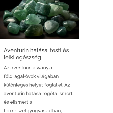
Aventurin hatása: testi és
lelki egészség
Az aventurin ásvány a
féldrágakövek világában
különleges helyet foglal el. Az
aventurin hatása régóta ismert
és elismert a
természetgyógyászatban,...