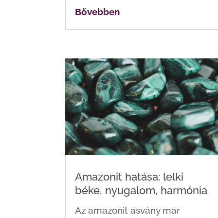
Bővebben
Amazonit hatása: lelki
béke, nyugalom, harmónia
Az amazonit ásvány már