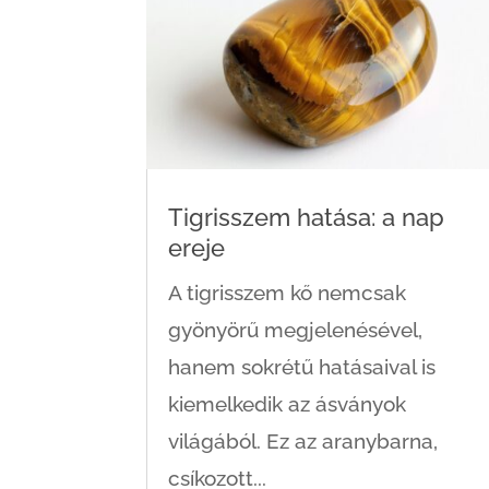
Tigrisszem hatása: a nap
ereje
A tigrisszem kő nemcsak
gyönyörű megjelenésével,
hanem sokrétű hatásaival is
kiemelkedik az ásványok
világából. Ez az aranybarna,
csíkozott...