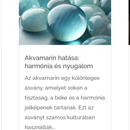
Akvamarin hatása:
harmónia és nyugalom
Az akvamarin egy különleges
ásvány, amelyet sokan a
tisztaság, a béke és a harmónia
jelképének tartanak. Ezt az
ásványt számos kultúrában
használták...