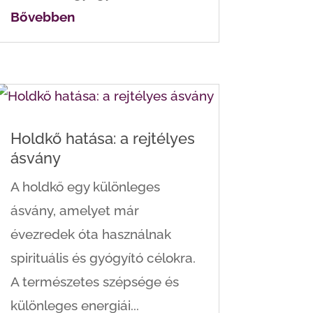
Bővebben
Holdkő hatása: a rejtélyes
ásvány
A holdkő egy különleges
ásvány, amelyet már
évezredek óta használnak
spirituális és gyógyító célokra.
A természetes szépsége és
különleges energiái...