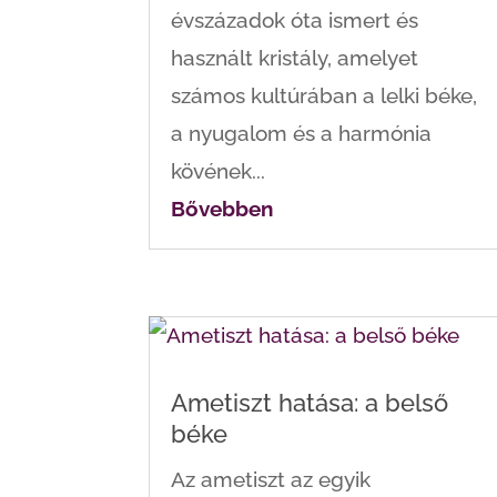
évszázadok óta ismert és
használt kristály, amelyet
számos kultúrában a lelki béke,
a nyugalom és a harmónia
kövének...
Bővebben
Ametiszt hatása: a belső
béke
Az ametiszt az egyik