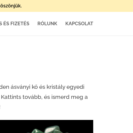
öszönjük.
S ÉS FIZETÉS
RÓLUNK
KAPCSOLAT
den ásványi kő és kristály egyedi
. Kattints tovább, és ismerd meg a
!