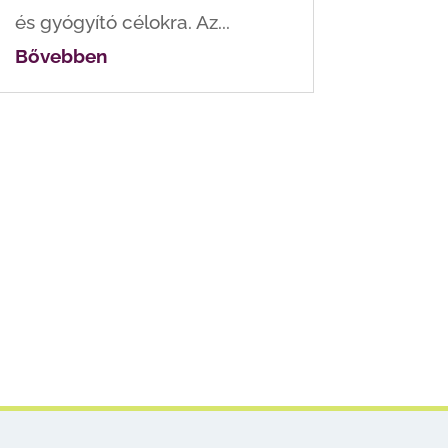
és gyógyító célokra. Az...
Bővebben