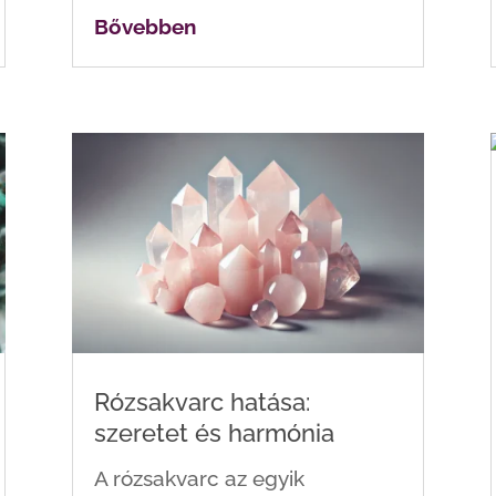
Bővebben
Rózsakvarc hatása:
szeretet és harmónia
A rózsakvarc az egyik