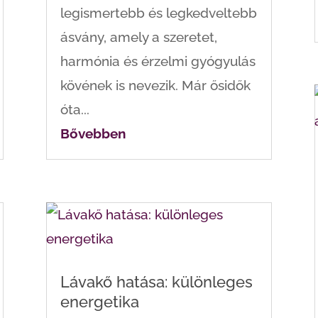
legismertebb és legkedveltebb
ásvány, amely a szeretet,
harmónia és érzelmi gyógyulás
kövének is nevezik. Már ősidők
óta...
Bővebben
Lávakő hatása: különleges
energetika