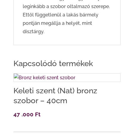
leginkább a szobor oltalmazó szerepe.
Ettől függetlenül a lakás bármely
pontján megállja a helyét, mint
dísztárgy.
Kapcsolódó termékek
Keleti szent (Nat) bronz
szobor – 40cm
47 .000
Ft