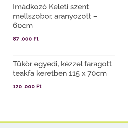
Imádkozó Keleti szent
mellszobor, aranyozott –
60cm
87 .000
Ft
Tükör egyedi, kézzel faragott
teakfa keretben 115 x 70cm
120 .000
Ft