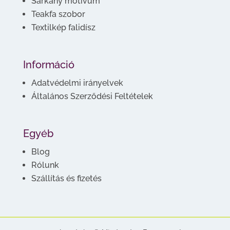
Sárkány motívum
Teakfa szobor
Textilkép falidísz
Információ
Adatvédelmi irányelvek
Általános Szerződési Feltételek
Egyéb
Blog
Rólunk
Szállítás és fizetés