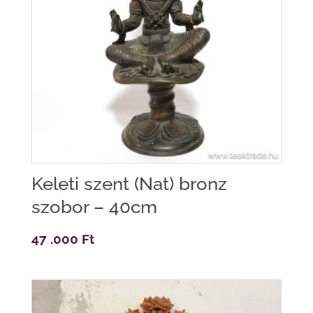
Keleti szent (Nat) bronz
szobor – 40cm
47 .000
Ft