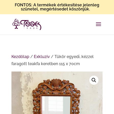
FONTOS: A termékek értékesítése jelenleg
szünetel, megértésedet köszönjük.
Kezdőlap
/
Exkluzív
/ Tükör egyedi, kézzel
faragott teakfa keretben 115 x 70cm