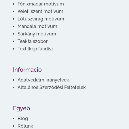
Főnixmadár motívum
Keleti szent motívum
Lótuszvirág motívum
Mandala motívum
Sárkány motívum
Teakfa szobor
Textilkép falidísz
Információ
Adatvédelmi irányelvek
Általános Szerződési Feltételek
Egyéb
Blog
Rólunk