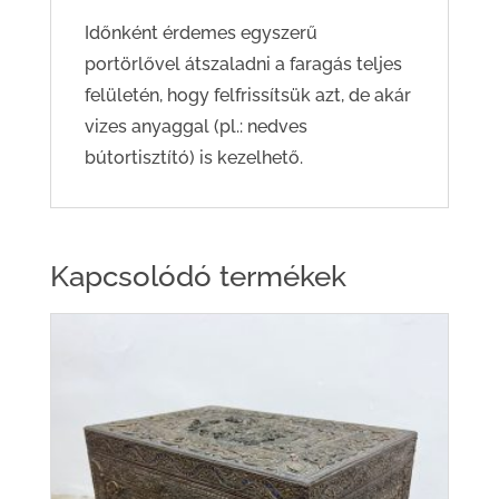
Időnként érdemes egyszerű
portörlővel átszaladni a faragás teljes
felületén, hogy felfrissítsük azt, de akár
vizes anyaggal (pl.: nedves
bútortisztító) is kezelhető.
Kapcsolódó termékek