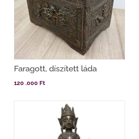
Faragott, díszített láda
120 .000
Ft