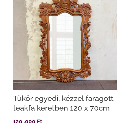
Tükör egyedi, kézzel faragott
teakfa keretben 120 x 70cm
120 .000
Ft