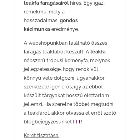
teakfa faragásairól
híres. Egy igazi
remekmű, mely a
hosszadalmas,
gondos
kézimunka
eredménye.
A webshopunkban található összes
faragás teakfából készült. A
teakfa
népszerű trópusi keményfa, melynek
jellegzetessége, hogy rendkívül
könnyű vele dolgozni, ugyanakkor
szerkezete igen erős, így az ebből
készült tárgyakat hosszú élettartam
jellemzi. Ha szeretne többet megtudni
a teakfáról, akkor olvassa el erről szóló
blogbejegyzésünket
ITT
!
Keret tisztítása: