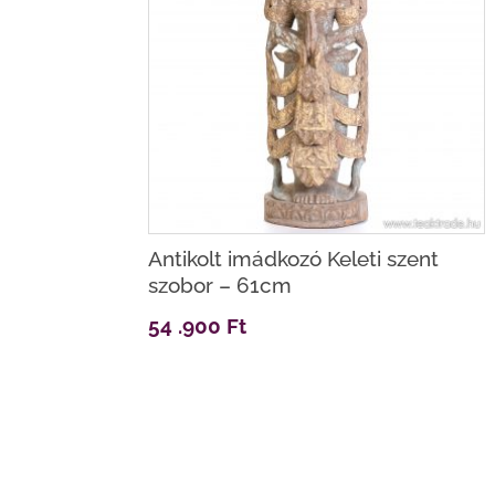
Antikolt imádkozó Keleti szent
szobor – 61cm
54 .900
Ft