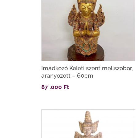
Imádkozó Keleti szent mellszobor,
aranyozott – 60cm
87 .000
Ft