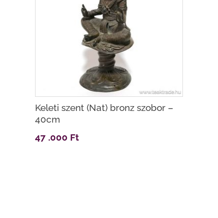
Keleti szent (Nat) bronz szobor –
40cm
47 .000
Ft