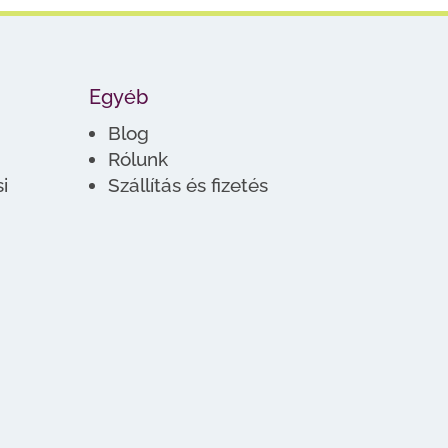
Egyéb
Blog
Rólunk
i
Szállítás és fizetés