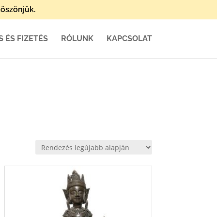
öszönjük.
S ÉS FIZETÉS
RÓLUNK
KAPCSOLAT