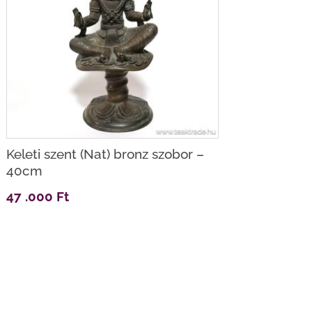
Keleti szent (Nat) bronz szobor –
40cm
47 .000
Ft