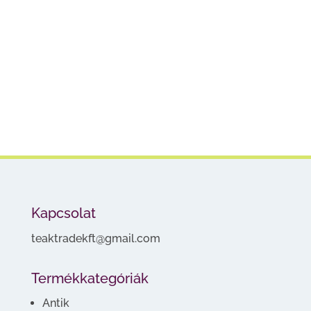
Kapcsolat
teaktradekft@gmail.com
Termékkategóriák
Antik