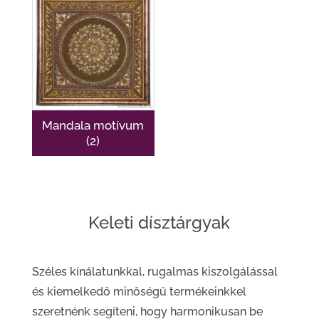
Mandala motívum
(2)
Keleti dísztárgyak
Széles kínálatunkkal, rugalmas kiszolgálással
és kiemelkedő minőségű termékeinkkel
szeretnénk segíteni, hogy harmonikusan be