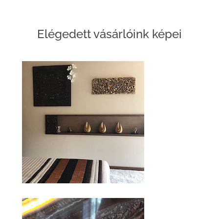
Elégedett vásárlóink képei