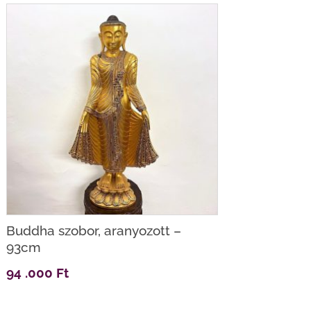
Buddha szobor, aranyozott –
93cm
94 .000
Ft