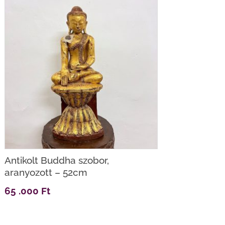
Antikolt Buddha szobor,
aranyozott – 52cm
65 .000
Ft