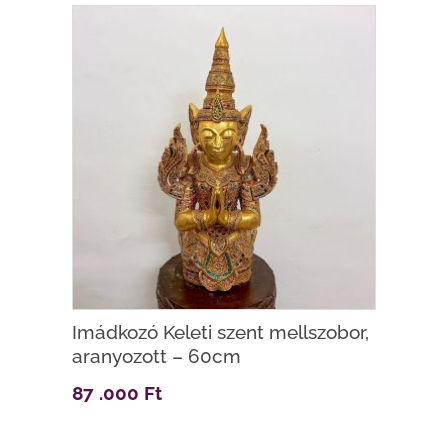
Imádkozó Keleti szent mellszobor,
aranyozott – 60cm
87 .000
Ft