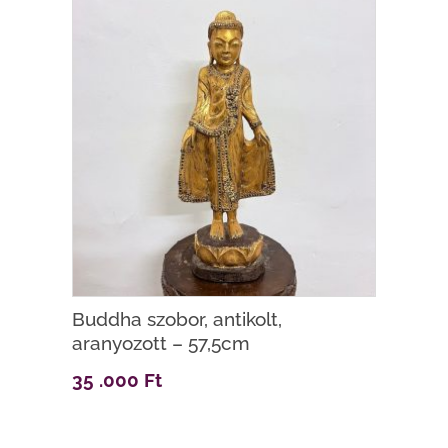
Buddha szobor, antikolt,
aranyozott – 57,5cm
35 .000
Ft