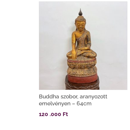
Buddha szobor, aranyozott
emelvényen – 64cm
120 .000
Ft