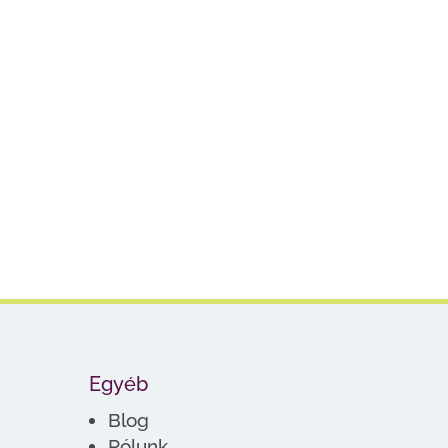
Egyéb
Blog
Rólunk