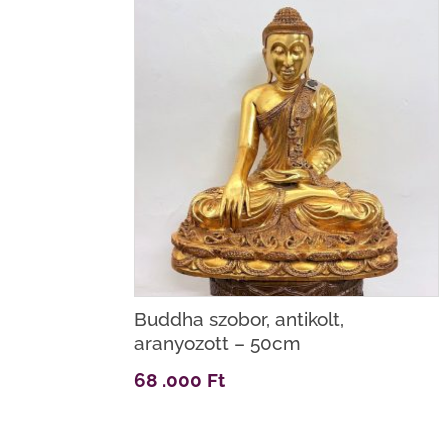
latest
Buddha szobor, antikolt,
aranyozott – 50cm
68 .000
Ft