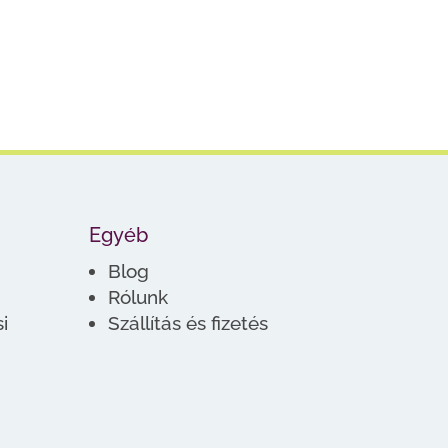
Egyéb
Blog
Rólunk
i
Szállítás és fizetés