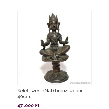
Keleti szent (Nat) bronz szobor –
40cm
47 .000
Ft