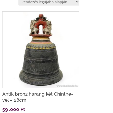
Antik bronz harang két Chinthe-
vel – 28cm
59 .000
Ft