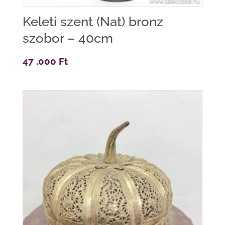
Keleti szent (Nat) bronz
szobor – 40cm
47 .000
Ft