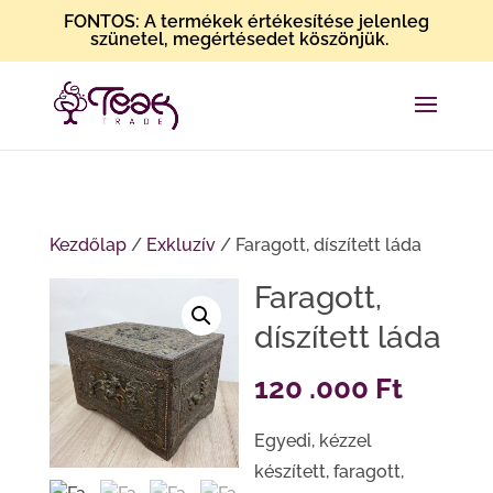
FONTOS: A termékek értékesítése jelenleg
szünetel, megértésedet köszönjük.
Kezdőlap
/
Exkluzív
/ Faragott, díszített láda
Faragott,
díszített láda
120 .000
Ft
Egyedi, kézzel
készített, faragott,