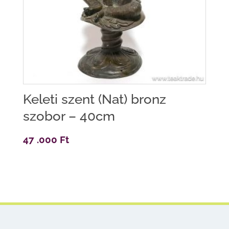
Keleti szent (Nat) bronz
szobor – 40cm
47 .000
Ft