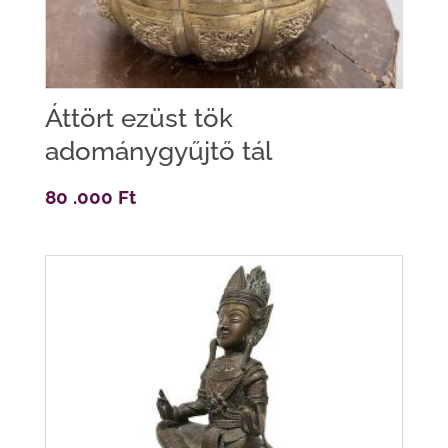
Áttört ezüst tök
adománygyűjtő tál
80 .000
Ft