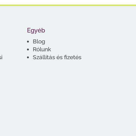
Egyéb
Blog
Rólunk
i
Szállítás és fizetés