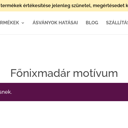
termékek értékesítése jelenleg szünetel, megértésedet k
ERMÉKEK
ÁSVÁNYOK HATÁSAI
BLOG
SZÁLLÍTÁ
Főnixmadár motívum
snek.