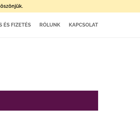
öszönjük.
S ÉS FIZETÉS
RÓLUNK
KAPCSOLAT