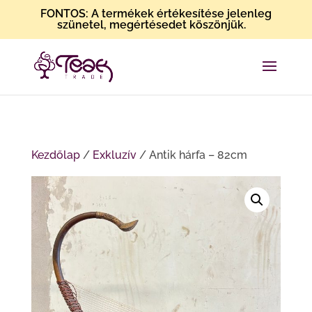
FONTOS: A termékek értékesítése jelenleg
szünetel, megértésedet köszönjük.
Kezdőlap
/
Exkluzív
/ Antik hárfa – 82cm