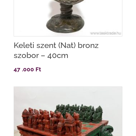
Keleti szent (Nat) bronz
szobor – 40cm
47 .000
Ft