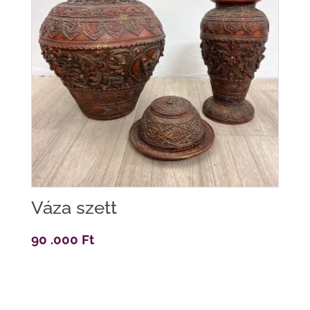
Váza szett
90 .000
Ft