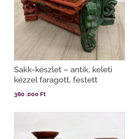
Sakk-készlet – antik, keleti
kézzel faragott, festett
380 .000
Ft