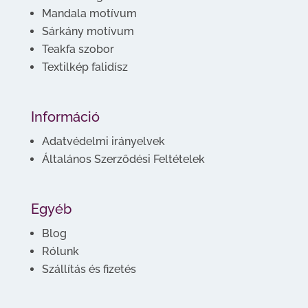
Mandala motívum
Sárkány motívum
Teakfa szobor
Textilkép falidísz
Információ
Adatvédelmi irányelvek
Általános Szerződési Feltételek
Egyéb
Blog
Rólunk
Szállítás és fizetés