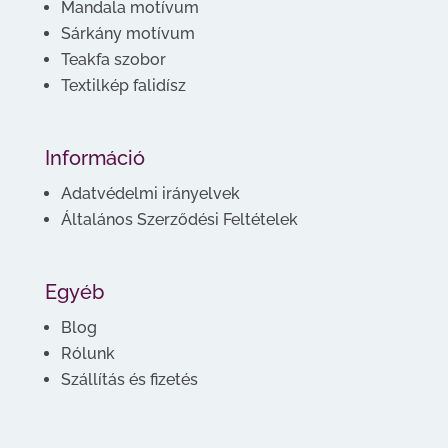
Mandala motívum
Sárkány motívum
Teakfa szobor
Textilkép falidísz
Információ
Adatvédelmi irányelvek
Általános Szerződési Feltételek
Egyéb
Blog
Rólunk
Szállítás és fizetés