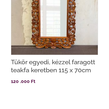
Tükör egyedi, kézzel faragott
teakfa keretben 115 x 70cm
120 .000
Ft