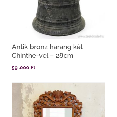
Antik bronz harang két
Chinthe-vel – 28cm
59 .000
Ft