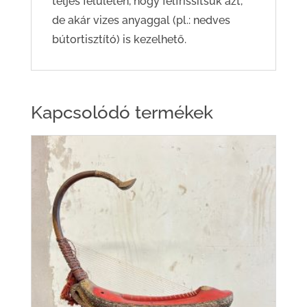
teljes felületén, hogy felfrissítsük azt,
de akár vizes anyaggal (pl.: nedves
bútortisztító) is kezelhető.
Kapcsolódó termékek