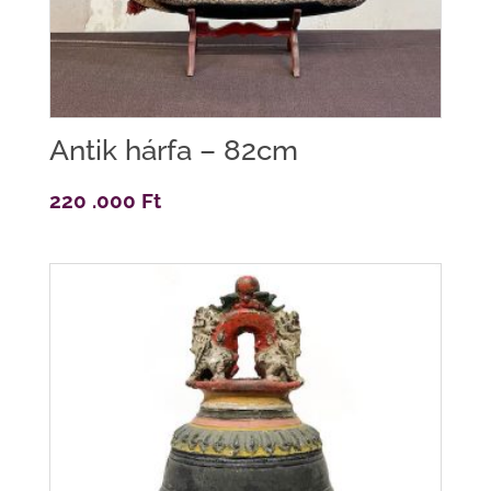
Antik hárfa – 82cm
220 .000
Ft