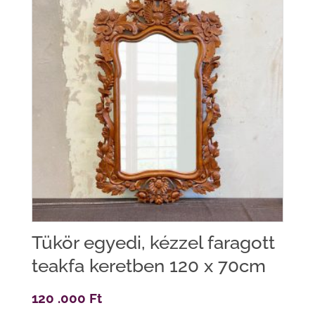
Tükör egyedi, kézzel faragott
teakfa keretben 120 x 70cm
120 .000
Ft