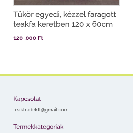
Tükör egyedi, kézzel faragott
teakfa keretben 120 x 60cm
120 .000
Ft
Kapcsolat
teaktradekft@gmail.com
Termékkategóriák