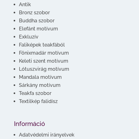
Antik
Bronz szobor
Buddha szobor
Elefánt motívum
Exkluzív
Faliképek teakfából
Főnixmadár motívum
Keleti szent motívum
Lótuszvirág motívum
Mandala motívum
Sárkány motívum
Teakfa szobor
Textilkép falidísz
Információ
Adatvédelmi irányelvek