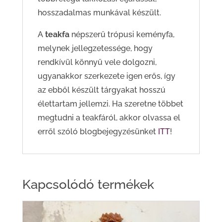
hosszadalmas munkával készült.
A
teakfa
népszerű trópusi keményfa,
melynek jellegzetessége, hogy
rendkívül könnyű vele dolgozni,
ugyanakkor szerkezete igen erős, így
az ebből készült tárgyakat hosszú
élettartam jellemzi. Ha szeretne többet
megtudni a teakfáról, akkor olvassa el
erről szóló blogbejegyzésünket
ITT
!
Kapcsolódó termékek