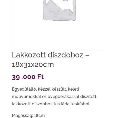
Lakkozott díszdoboz –
18x31x20cm
39 .000
Ft
Egyedülálló, kézzel készült, keleti
motívumokkal és üvegberakással díszített,
lakkozott díszdoboz, kis láda teakfából.
Magasság: 18cm