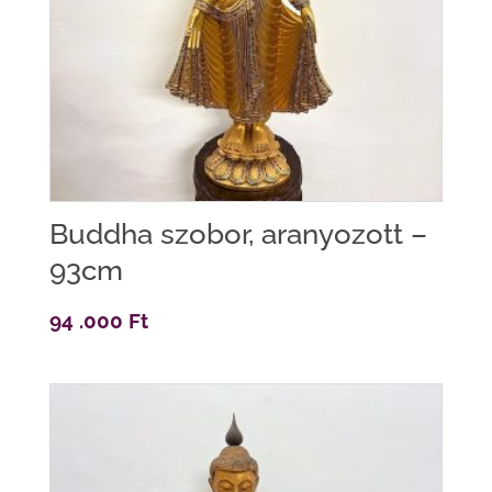
Buddha szobor, aranyozott –
93cm
94 .000
Ft