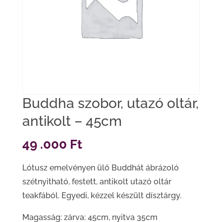
Buddha szobor, utazó oltár,
antikolt – 45cm
49 .000
Ft
Lótusz emelvényen ülő Buddhát ábrázoló
szétnyitható, festett, antikolt utazó oltár
teakfából. Egyedi, kézzel készült dísztárgy.
Magasság: zárva: 45cm, nyitva 35cm