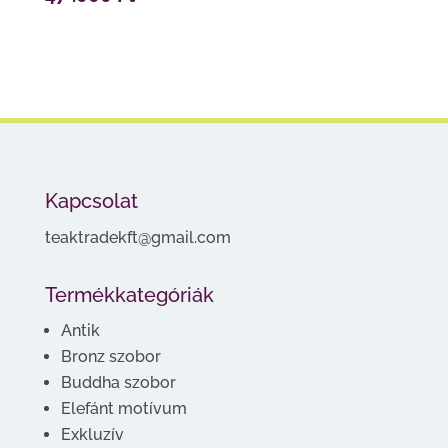
Kapcsolat
teaktradekft@gmail.com
Termékkategóriák
Antik
Bronz szobor
Buddha szobor
Elefánt motívum
Exkluzív