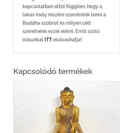
kapcsolatban attól függően, hogy a
lakás mely részére szeretnénk tenni a
Buddha szobrot és milyen célt
szeretnénk ezzel elérni. Erről szóló
írásunkat
ITT
elolvashatja!
Kapcsolódó termékek