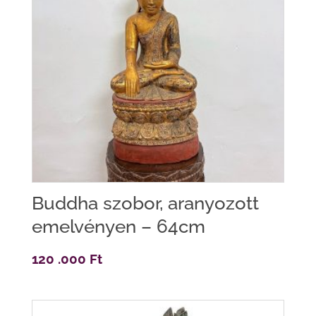
Buddha szobor, aranyozott
emelvényen – 64cm
120 .000
Ft