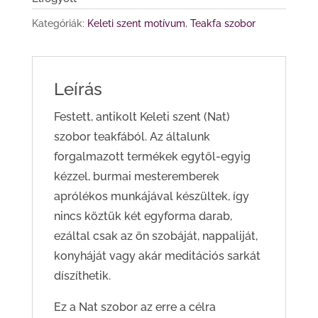
Kategóriák:
Keleti szent motívum
,
Teakfa szobor
Leírás
Festett, antikolt Keleti szent (Nat)
szobor teakfából. Az általunk
forgalmazott termékek egytől-egyig
kézzel, burmai mesteremberek
aprólékos munkájával készültek, így
nincs köztük két egyforma darab,
ezáltal csak az ön szobáját, nappaliját,
konyháját vagy akár meditációs sarkát
díszíthetik.
Ez a Nat szobor az erre a célra