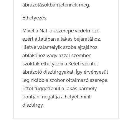
ábrázolásokban jelennek meg.
Elhelyezés:
Mivel a Nat-ok szerepe védelmező,
ezért általában a lakás bejáratához,
illetve valamelyik szoba ajtajához,
ablakához vagy azzal szemben
szokták elhelyezni a Keleti szentet
ábrázoló dísztárgyakat. Így érvényesül
leginkább a szobor oltalmazó szerepe.
Ettől függetlenül a lakás bármely
pontján megállja a helyét, mint
dísztárgy.