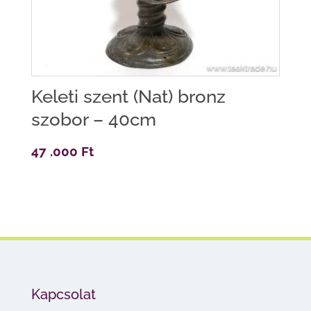
Keleti szent (Nat) bronz
szobor – 40cm
47 .000
Ft
Kapcsolat