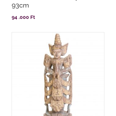
93cm
94 .000
Ft