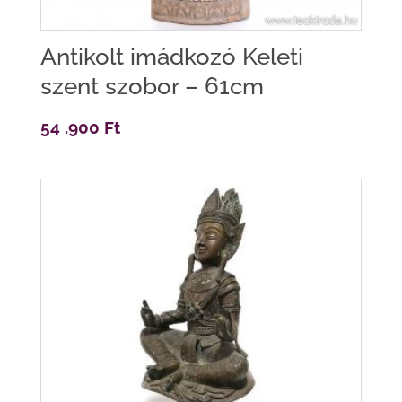
Antikolt imádkozó Keleti
szent szobor – 61cm
54 .900
Ft