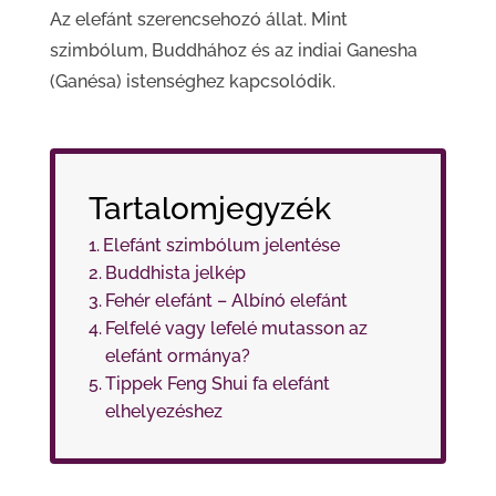
Az elefánt szerencsehozó állat. Mint
szimbólum, Buddhához és az indiai Ganesha
(Ganésa) istenséghez kapcsolódik.
Tartalomjegyzék
Elefánt szimbólum jelentése
Buddhista jelkép
Fehér elefánt – Albínó elefánt
Felfelé vagy lefelé mutasson az
elefánt ormánya?
Tippek Feng Shui fa elefánt
elhelyezéshez