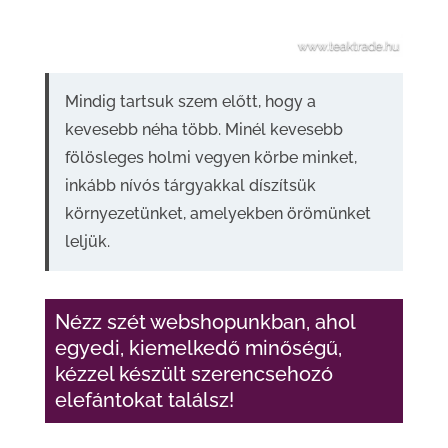
Mindig tartsuk szem előtt, hogy a
kevesebb néha több. Minél kevesebb
fölösleges holmi vegyen körbe minket,
inkább nívós tárgyakkal díszítsük
környezetünket, amelyekben örömünket
leljük.
Nézz szét webshopunkban, ahol
egyedi, kiemelkedő minőségű,
kézzel készült szerencsehozó
elefántokat találsz!