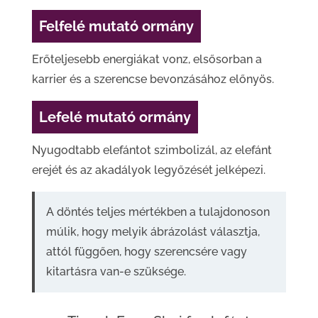
Felfelé mutató ormány
Erőteljesebb energiákat vonz, elsősorban a
karrier és a szerencse bevonzásához előnyös.
Lefelé mutató ormány
Nyugodtabb elefántot szimbolizál, az elefánt
erejét és az akadályok legyőzését jelképezi.
A döntés teljes mértékben a tulajdonoson
múlik, hogy melyik ábrázolást választja,
attól függően, hogy szerencsére vagy
kitartásra van-e szüksége.