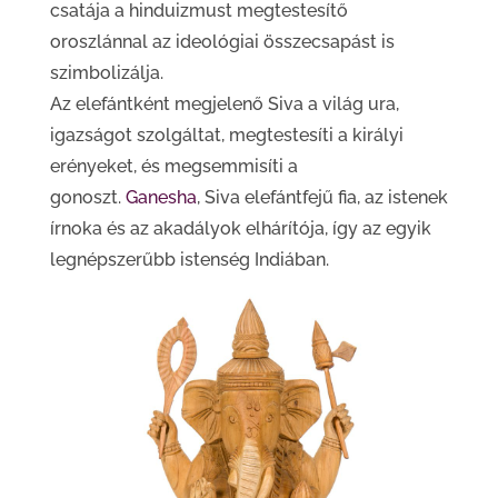
csatája a hinduizmust megtestesítő
oroszlánnal az ideológiai összecsapást is
szimbolizálja.
Az elefántként megjelenő Siva a világ ura,
igazságot szolgáltat, megtestesíti a királyi
erényeket, és megsemmisíti a
gonoszt.
Ganesha
, Siva elefántfejű fia, az istenek
írnoka és az akadályok elhárítója, így az egyik
legnépszerűbb istenség Indiában.