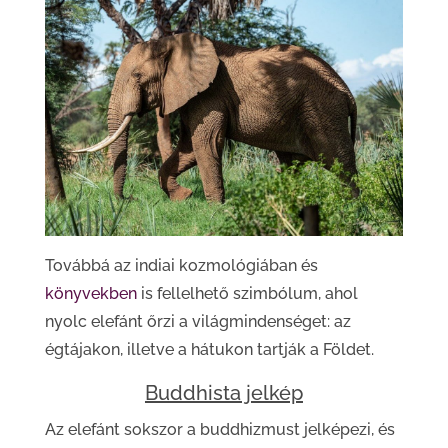
Továbbá az indiai kozmológiában és
könyvekben
is fellelhető szimbólum, ahol
nyolc elefánt őrzi a világmindenséget: az
égtájakon, illetve a hátukon tartják a Földet.
Buddhista jelkép
Az elefánt sokszor a buddhizmust jelképezi, és