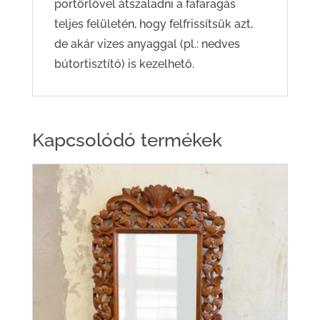
portörlővel átszaladni a fafaragás
teljes felületén, hogy felfrissítsük azt,
de akár vizes anyaggal (pl.: nedves
bútortisztító) is kezelhető.
Kapcsolódó termékek