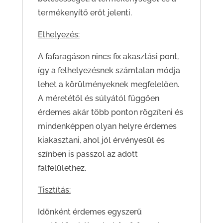
termékenyítő erőt jelenti.
Elhelyezés:
A fafaragáson nincs fix akasztási pont,
így a felhelyezésnek számtalan módja
lehet a körülményeknek megfelelően.
A méretétől és súlyától függően
érdemes akár több ponton rögzíteni és
mindenképpen olyan helyre érdemes
kiakasztani, ahol jól érvényesül és
színben is passzol az adott
falfelülethez.
Tisztítás:
Időnként érdemes egyszerű