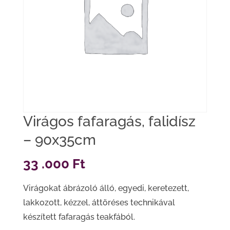
Virágos fafaragás, falidísz
– 90x35cm
33 .000
Ft
Virágokat ábrázoló álló, egyedi, keretezett,
lakkozott, kézzel, áttöréses technikával
készített fafaragás teakfából.