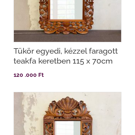
Tükör egyedi, kézzel faragott
teakfa keretben 115 x 70cm
120 .000
Ft