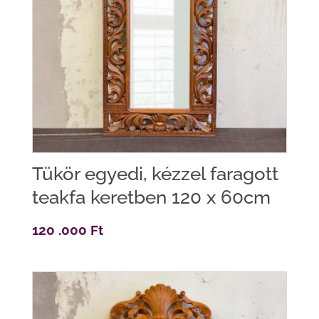
Tükör egyedi, kézzel faragott
teakfa keretben 120 x 60cm
120 .000
Ft