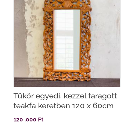
Tükör egyedi, kézzel faragott
teakfa keretben 120 x 60cm
120 .000
Ft