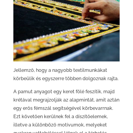
Jellemző, hogy a nagyobb textilmunkákat
körbeülik és egyszerre többen dolgoznak rajta.
A pamut anyagot egy keret fölé feszítik, majd
krétával megrajzolják az alapmintát, amit aztán
egy erős fémszál segítségével körbevarrnak.
Ezt követően kerülnek fel a díszítőelemek,
illetve a különböző motívumok, melyeket