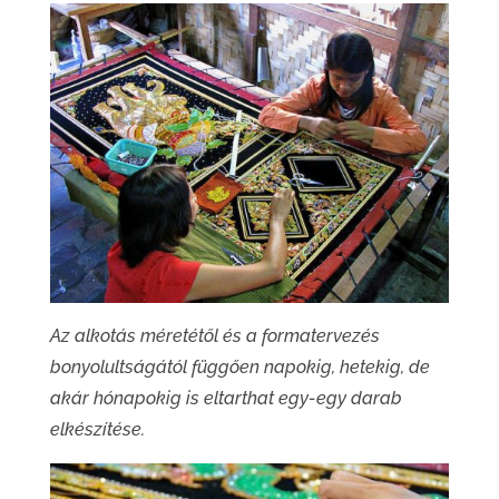
Az alkotás méretétől és a formatervezés
bonyolultságától függően napokig, hetekig, de
akár hónapokig is eltarthat egy-egy darab
elkészítése.