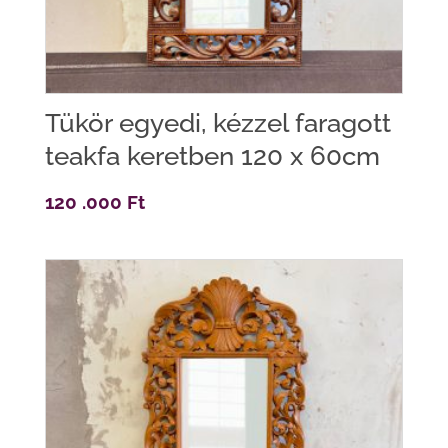
Tükör egyedi, kézzel faragott
teakfa keretben 120 x 60cm
120 .000
Ft