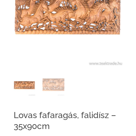
Lovas fafaragás, falidísz –
35x90cm