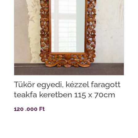
Tükör egyedi, kézzel faragott
teakfa keretben 115 x 70cm
120 .000
Ft