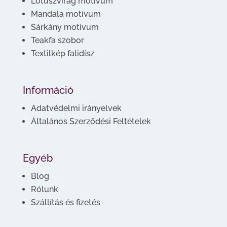
Lótuszvirág motívum
Mandala motívum
Sárkány motívum
Teakfa szobor
Textilkép falidísz
Információ
Adatvédelmi irányelvek
Általános Szerződési Feltételek
Egyéb
Blog
Rólunk
Szállítás és fizetés