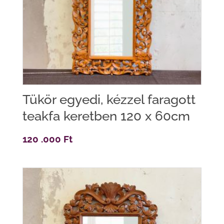
Tükör egyedi, kézzel faragott
teakfa keretben 120 x 60cm
120 .000
Ft