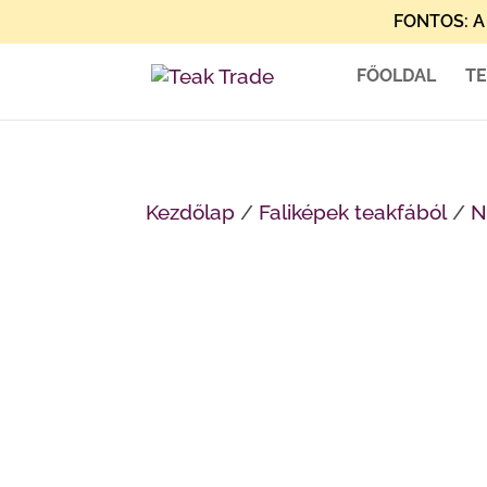
FONTOS: A 
FŐOLDAL
T
Kezdőlap
/
Faliképek teakfából
/
N