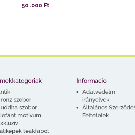
50 .000
Ft
rmékkategóriák
Információ
ntik
Adatvédelmi
ronz szobor
irányelvek
uddha szobor
Általános Szerződés
lefánt motívum
Feltételek
xkluzív
aliképek teakfából