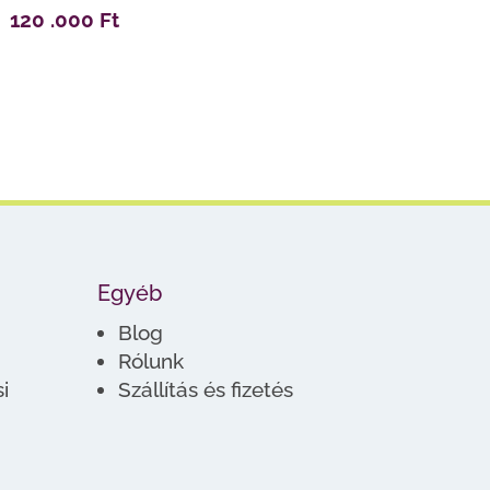
120 .000
Ft
Egyéb
Blog
Rólunk
i
Szállítás és fizetés