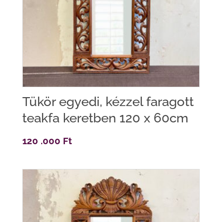
Tükör egyedi, kézzel faragott
teakfa keretben 120 x 60cm
120 .000
Ft