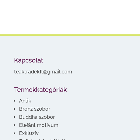
Kapcsolat
teaktradekft@gmail.com
Termékkategóriák
Antik
Bronz szobor
Buddha szobor
Elefánt motívum
Exkluzív