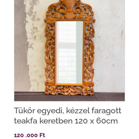
Tükör egyedi, kézzel faragott
teakfa keretben 120 x 60cm
120 .000
Ft