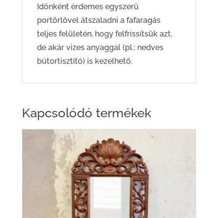
Időnként érdemes egyszerű
portörlővel átszaladni a fafaragás
teljes felületén, hogy felfrissítsük azt,
de akár vizes anyaggal (pl.: nedves
bútortisztító) is kezelhető.
Kapcsolódó termékek