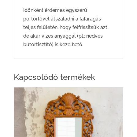
Időnként érdemes egyszerű
portörlővel átszaladni a fafaragás
teljes felületén, hogy felfrissítsük azt,
de akár vizes anyaggal (pl.: nedves
bútortisztító) is kezelhető.
Kapcsolódó termékek