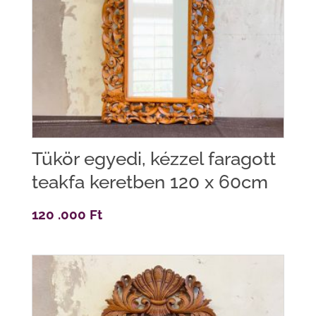
Tükör egyedi, kézzel faragott
teakfa keretben 120 x 60cm
120 .000
Ft