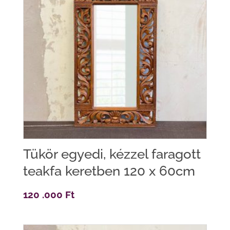
Tükör egyedi, kézzel faragott
teakfa keretben 120 x 60cm
120 .000
Ft