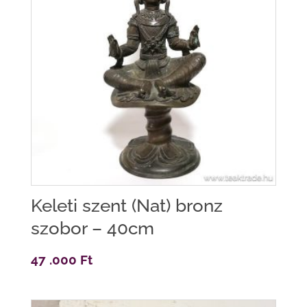
Keleti szent (Nat) bronz
szobor – 40cm
47 .000
Ft