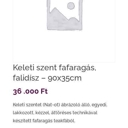
Keleti szent fafaragás,
falidísz – 90x35cm
36 .000
Ft
Keleti szentet (Nat-ot) ábrázoló álló, egyedi,
lakkozott, kézzel, áttöréses technikával
készített fafaragás teakfából.