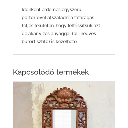
Időnként érdemes egyszerű
portörlővel átszaladni a fafaragás
teljes felületén, hogy felfrissítsük azt,
de akár vizes anyaggal (pl.: nedves
bútortisztító) is kezelhető.
Kapcsolódó termékek