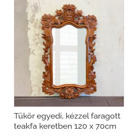
Tükör egyedi, kézzel faragott
teakfa keretben 120 x 70cm