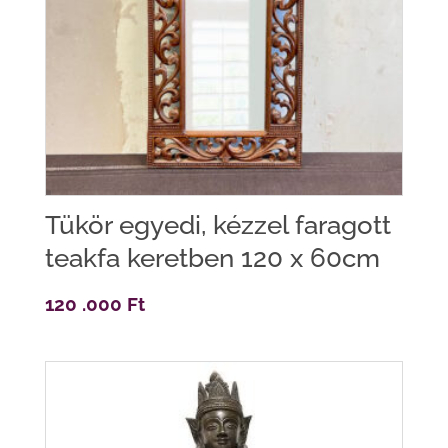
Tükör egyedi, kézzel faragott
teakfa keretben 120 x 60cm
120 .000
Ft