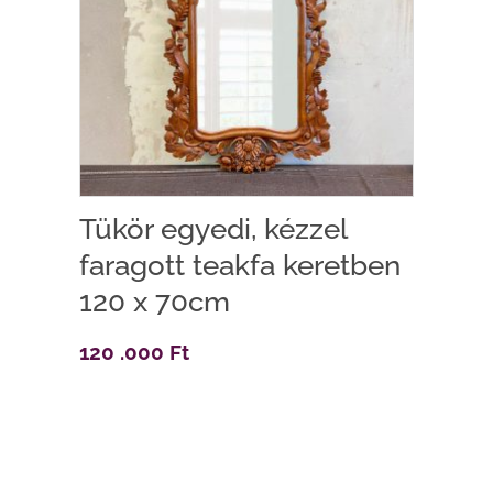
Tükör egyedi, kézzel
faragott teakfa keretben
120 x 70cm
120 .000
Ft