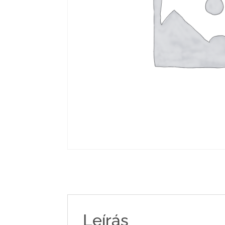
Leírás