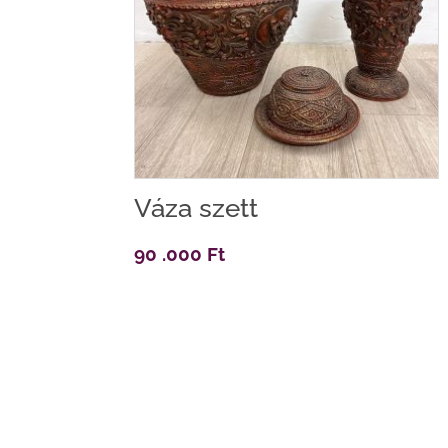
Váza szett
90 .000
Ft