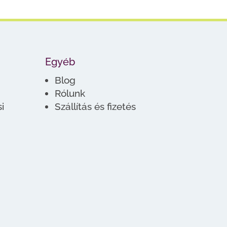
Egyéb
Blog
Rólunk
i
Szállítás és fizetés