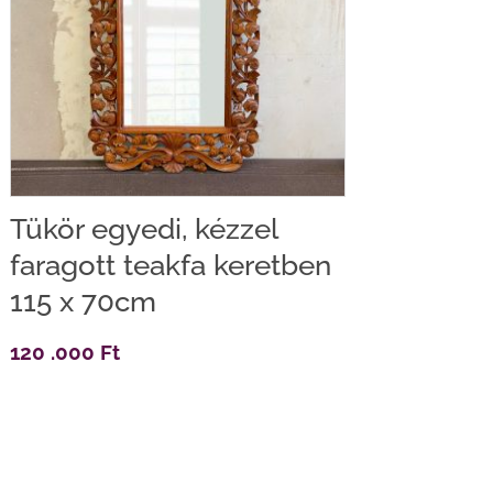
Tükör egyedi, kézzel
faragott teakfa keretben
115 x 70cm
120 .000
Ft