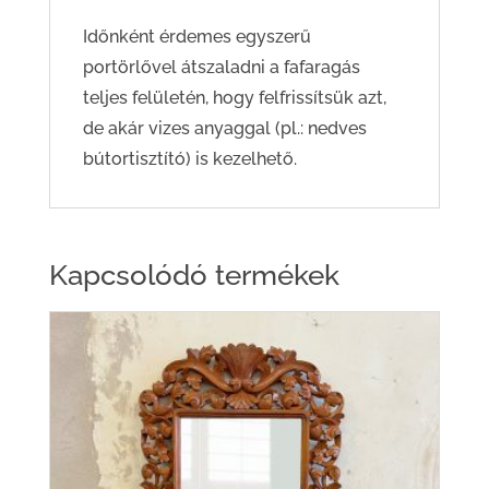
Időnként érdemes egyszerű
portörlővel átszaladni a fafaragás
teljes felületén, hogy felfrissítsük azt,
de akár vizes anyaggal (pl.: nedves
bútortisztító) is kezelhető.
Kapcsolódó termékek