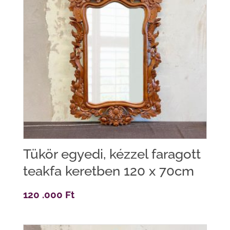
Tükör egyedi, kézzel faragott
teakfa keretben 120 x 70cm
120 .000
Ft