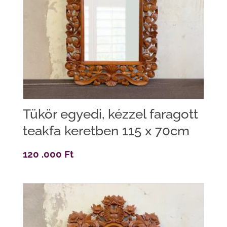
Tükör egyedi, kézzel faragott
teakfa keretben 115 x 70cm
120 .000
Ft