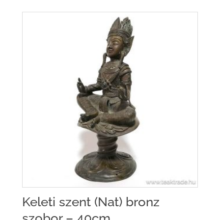
Keleti szent (Nat) bronz
szobor – 40cm