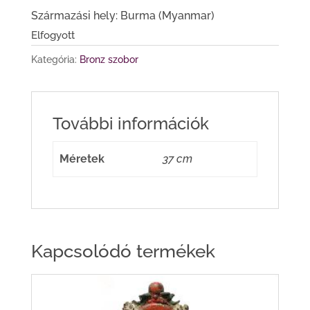
Származási hely: Burma (Myanmar)
Elfogyott
Kategória:
Bronz szobor
További információk
Méretek
37 cm
Kapcsolódó termékek