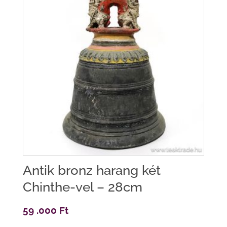
Antik bronz harang két
Chinthe-vel – 28cm
59 .000
Ft