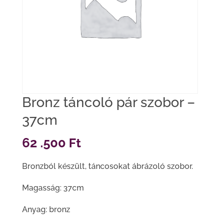
Bronz táncoló pár szobor –
37cm
62 .500
Ft
Bronzból készült, táncosokat ábrázoló szobor.
Magasság: 37cm
Anyag: bronz