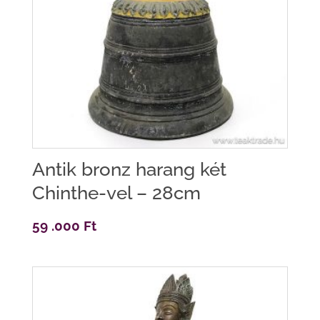
Antik bronz harang két
Chinthe-vel – 28cm
59 .000
Ft