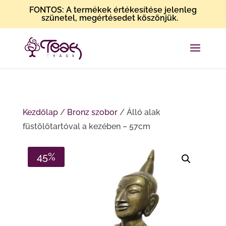
FONTOS: A termékek értékesítése jelenleg
szünetel, megértésedet köszönjük.
Kezdőlap
/
Bronz szobor
/ Álló alak
füstölőtartóval a kezében – 57cm
45%