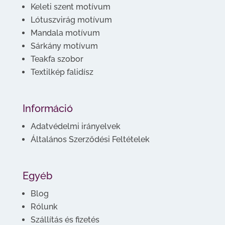
Keleti szent motívum
Lótuszvirág motívum
Mandala motívum
Sárkány motívum
Teakfa szobor
Textilkép falidísz
Információ
Adatvédelmi irányelvek
Általános Szerződési Feltételek
Egyéb
Blog
Rólunk
Szállítás és fizetés