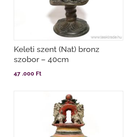
Keleti szent (Nat) bronz
szobor – 40cm
47 .000
Ft