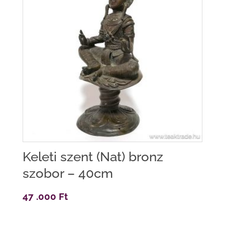
Keleti szent (Nat) bronz
szobor – 40cm
47 .000
Ft