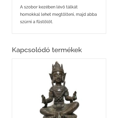
A szobor kezében lévő tálkát
homokkal lehet megtölteni, majd abba
szúrni a füstölőt.
Kapcsolódó termékek