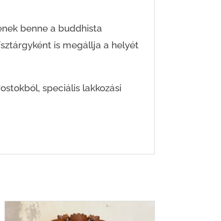
enek benne a buddhista
sztárgyként is megállja a helyét
stokból, speciális lakkozási