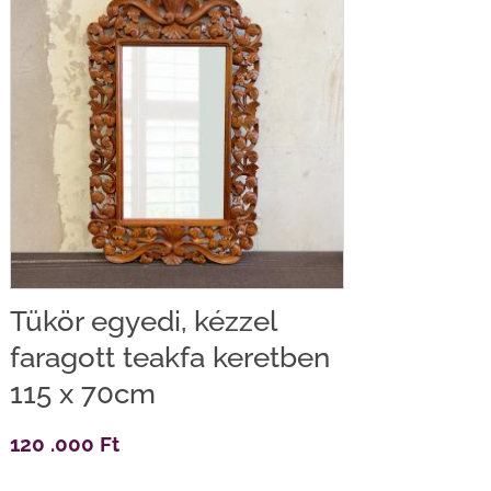
Tükör egyedi, kézzel
faragott teakfa keretben
115 x 70cm
120 .000
Ft