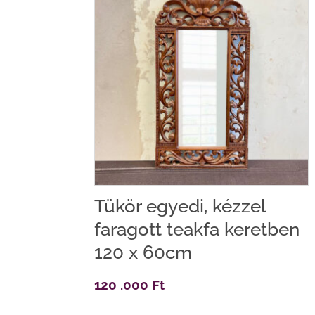
Tükör egyedi, kézzel
faragott teakfa keretben
120 x 60cm
120 .000
Ft