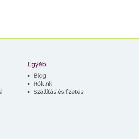
Egyéb
Blog
Rólunk
i
Szállítás és fizetés