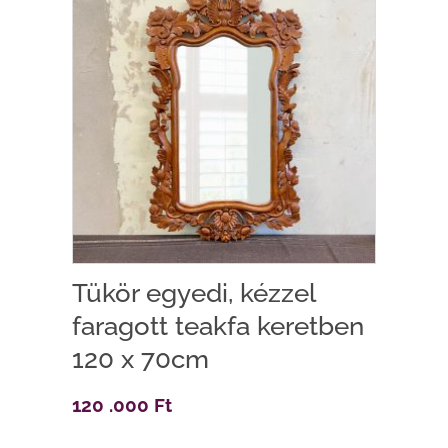
Tükör egyedi, kézzel
faragott teakfa keretben
120 x 70cm
120 .000
Ft