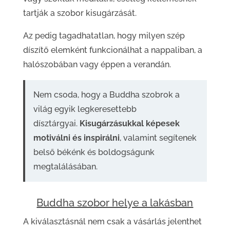
tartják a szobor kisugárzását.
Az pedig tagadhatatlan, hogy milyen szép
díszítő elemként funkcionálhat a nappaliban, a
halószobában vagy éppen a verandán.
Nem csoda, hogy a Buddha szobrok a
világ egyik legkeresettebb
dísztárgyai.
Kisugárzásukkal képesek
motiválni és inspirálni
, valamint segítenek
belső békénk és boldogságunk
megtalálásában.
Buddha szobor helye a lakásban
A kiválasztásnál nem csak a vásárlás jelenthet