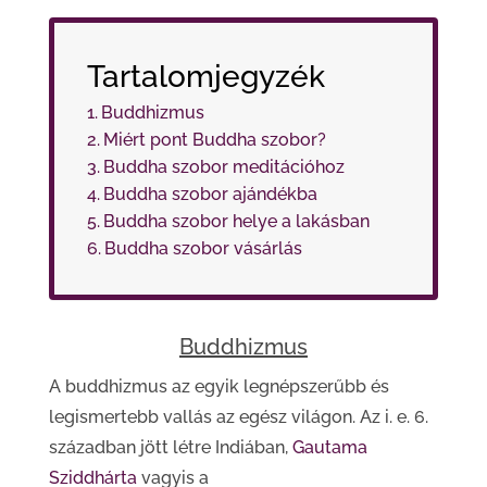
Tartalomjegyzék
Buddhizmus
Miért pont Buddha szobor?
Buddha szobor meditációhoz
Buddha szobor ajándékba
Buddha szobor helye a lakásban
Buddha szobor vásárlás
Buddhizmus
A buddhizmus az egyik legnépszerűbb és
legismertebb vallás az egész világon. Az i. e. 6.
században jött létre Indiában,
Gautama
Sziddhárta
vagyis a