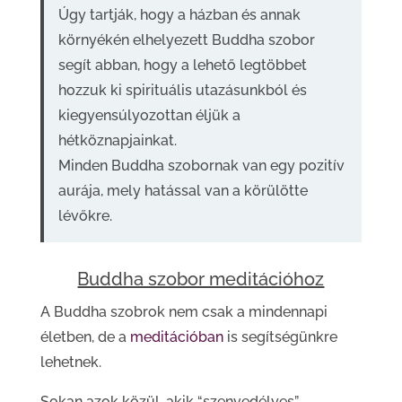
Úgy tartják, hogy a házban és annak
környékén elhelyezett Buddha szobor
segít abban, hogy a lehető legtöbbet
hozzuk ki spirituális utazásunkból és
kiegyensúlyozottan éljük a
hétköznapjainkat.
Minden Buddha szobornak van egy pozitív
aurája, mely hatással van a körülötte
lévőkre.
Buddha szobor meditációhoz
A Buddha szobrok nem csak a mindennapi
életben, de a
meditációban
is segítségünkre
lehetnek.
Sokan azok közül, akik “szenvedélyes”