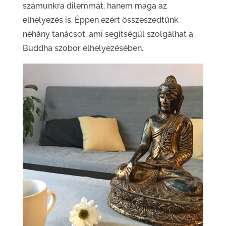
számunkra dilemmát, hanem maga az
elhelyezés is. Éppen ezért összeszedtünk
néhány tanácsot, ami segítségül szolgálhat a
Buddha szobor elhelyezésében.