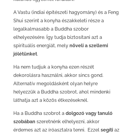
A Vastu (indiai építészeti hagyomány) és a Feng
Shui szerint a konyha északkeleti része a
legalkalmasabb a Buddha szobor
elhelyezésére. Így tudja biztosítani azt a
spirituális energiát, mely
növeli a szellemi
jólétünket
.
Ha nem tudjuk a konyha ezen részét
dekorolásra használni, akkor sincs gond.
Alternatív megoldásként olyan helyre
helyezzük a Buddha szobrot, ahol mindenki
láthatja azt a közös étkezéseknél.
Ha a Buddha szobrot a
dolgozó vagy tanuló
szobában
szeretnénk elhelyezni, akkor
érdemes azt az íróasztalra tenni. Ezzel
segíti
az