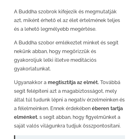
A Buddha szobrok kifejezik és megmutatják
azt, miként érhető el az élet értelmének teljes
és a lehető legmélyebb megértése.
A Buddha szobor emlékeztet minket és segít
nekünk abban, hogy megőrizzük és
gyakoroljuk lelki illetve meditációs
gyakorlatunkat.
Ugyanakkor a
megtisztítja az elmét.
Továbbá
segít felépíteni azt a magabiztosságot, mely
által túl tudunk lépni a negatív érzelmeinken és
a félelmeinken. Ennek érdekében
éberen tartja
elménket
, s segít abban, hogy figyelmünket a
saját valós világunkra tudjuk összpontosítani.