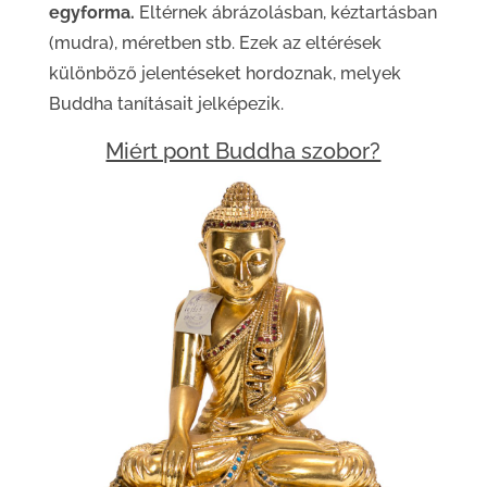
egyforma.
Eltérnek ábrázolásban, kéztartásban
(mudra), méretben stb. Ezek az eltérések
különböző jelentéseket hordoznak, melyek
Buddha tanításait jelképezik.
Miért pont Buddha szobor?