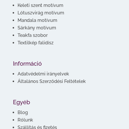
Keleti szent motívum
Lótuszvirág motívum
Mandala motívum
Sárkány motívum
Teakfa szobor
Textilkép falidísz
Információ
Adatvédelmi irányelvek
Általános Szerződési Feltételek
Egyéb
Blog
Rólunk
Szállítás és fizetés