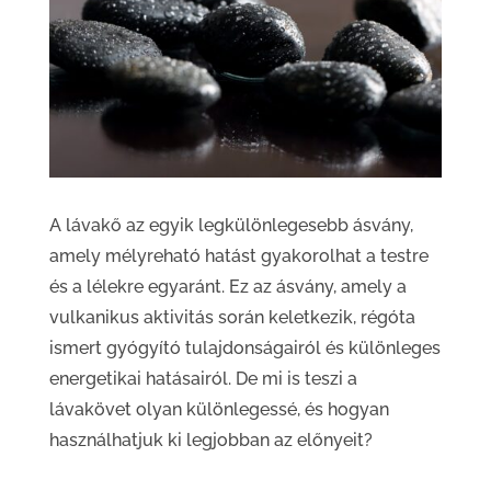
A lávakő az egyik legkülönlegesebb ásvány,
amely mélyreható hatást gyakorolhat a testre
és a lélekre egyaránt. Ez az ásvány, amely a
vulkanikus aktivitás során keletkezik, régóta
ismert gyógyító tulajdonságairól és különleges
energetikai hatásairól. De mi is teszi a
lávakövet olyan különlegessé, és hogyan
használhatjuk ki legjobban az előnyeit?