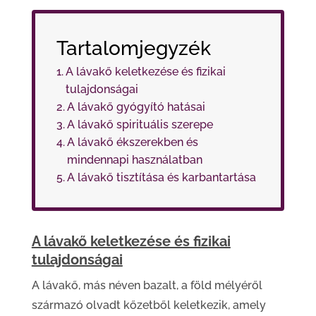
Tartalomjegyzék
A lávakő keletkezése és fizikai
tulajdonságai
A lávakő gyógyító hatásai
A lávakő spirituális szerepe
A lávakő ékszerekben és
mindennapi használatban
A lávakő tisztítása és karbantartása
A lávakő keletkezése és fizikai
tulajdonságai
A lávakő, más néven bazalt, a föld mélyéről
származó olvadt kőzetből keletkezik, amely