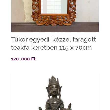
Tükör egyedi, kézzel faragott
teakfa keretben 115 x 70cm
120 .000
Ft