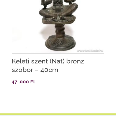
Keleti szent (Nat) bronz
szobor – 40cm
47 .000
Ft