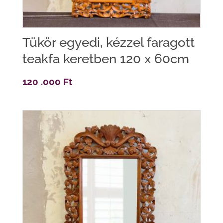
Tükör egyedi, kézzel faragott
teakfa keretben 120 x 60cm
120 .000
Ft