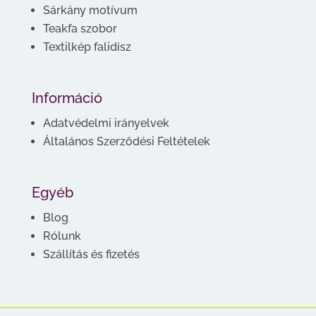
Sárkány motívum
Teakfa szobor
Textilkép falidísz
Információ
Adatvédelmi irányelvek
Általános Szerződési Feltételek
Egyéb
Blog
Rólunk
Szállítás és fizetés