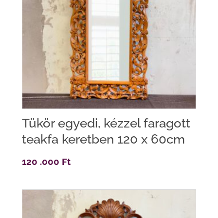
Tükör egyedi, kézzel faragott
teakfa keretben 120 x 60cm
120 .000
Ft