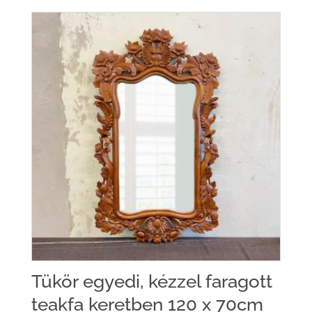
Tükör egyedi, kézzel faragott
teakfa keretben 120 x 70cm