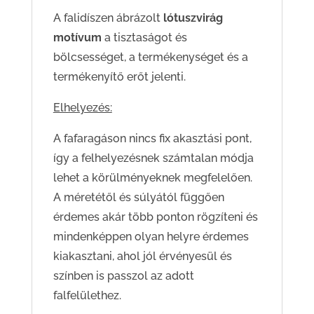
A falidíszen ábrázolt
lótuszvirág
motívum
a tisztaságot és
bölcsességet, a termékenységet és a
termékenyítő erőt jelenti.
Elhelyezés:
A fafaragáson nincs fix akasztási pont,
így a felhelyezésnek számtalan módja
lehet a körülményeknek megfelelően.
A méretétől és súlyától függően
érdemes akár több ponton rögzíteni és
mindenképpen olyan helyre érdemes
kiakasztani, ahol jól érvényesül és
színben is passzol az adott
falfelülethez.