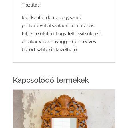
Tisztítás:
Időnként érdemes egyszerű
portörlővel átszaladni a fafaragás
teljes felületén, hogy felfrissítsük azt,
de akár vizes anyaggal (pl.: nedves
bútortisztító) is kezelhető.
Kapcsolódó termékek