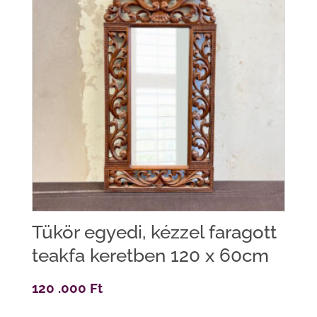
Tükör egyedi, kézzel faragott
teakfa keretben 120 x 60cm
120 .000
Ft