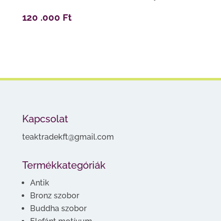
120 .000
Ft
Kapcsolat
teaktradekft@gmail.com
Termékkategóriák
Antik
Bronz szobor
Buddha szobor