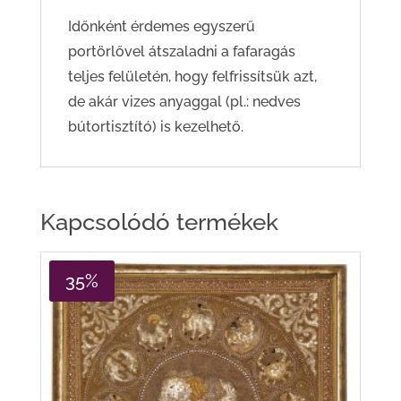
Időnként érdemes egyszerű
portörlővel átszaladni a fafaragás
teljes felületén, hogy felfrissítsük azt,
de akár vizes anyaggal (pl.: nedves
bútortisztító) is kezelhető.
Kapcsolódó termékek
35%