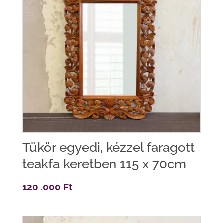
Tükör egyedi, kézzel faragott
teakfa keretben 115 x 70cm
120 .000
Ft