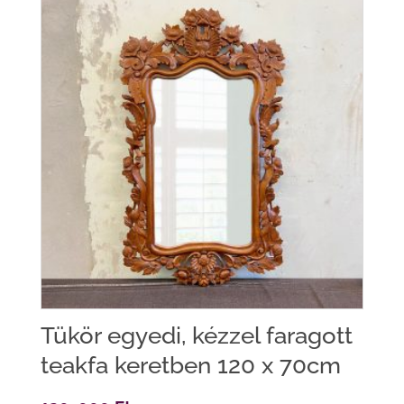
Tükör egyedi, kézzel faragott
teakfa keretben 120 x 70cm