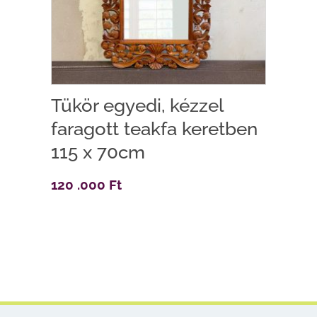
Tükör egyedi, kézzel
faragott teakfa keretben
115 x 70cm
120 .000
Ft