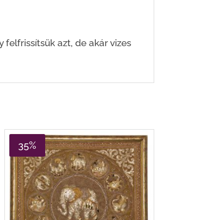
felfrissítsük azt, de akár vizes
35%