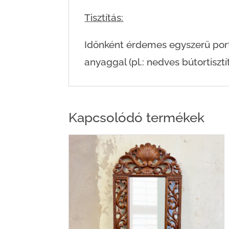
Tisztítás:
Időnként érdemes egyszerű portör
anyaggal (pl.: nedves bútortisztít
Kapcsolódó termékek