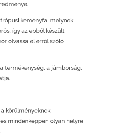
redménye.
trópusi keményfa, melynek
rős, így az ebből készült
r olvassa el erről szóló
, a termékenység, a jámborság,
tja.
et a körülményeknek
i és mindenképpen olyan helyre
.