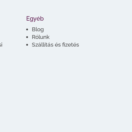
Egyéb
Blog
Rólunk
i
Szállítás és fizetés