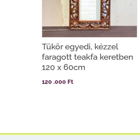
Tükör egyedi, kézzel
faragott teakfa keretben
120 x 60cm
120 .000
Ft