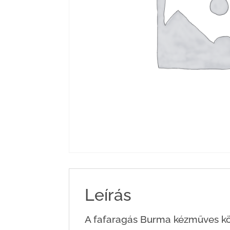
Leírás
A fafaragás Burma kézműves k