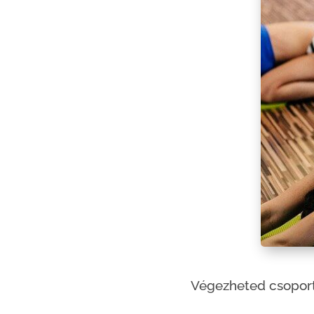
Végezheted csoport