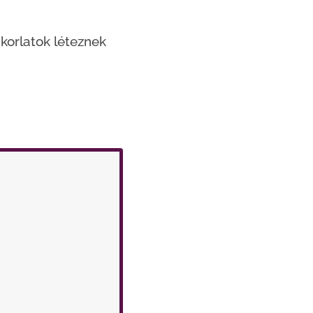
akorlatok léteznek