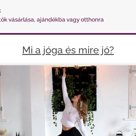
k
tők vásárlása, ajándékba vagy otthonra
Mi a jóga és mire jó?