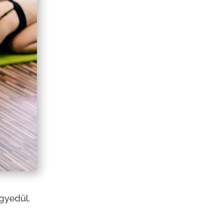
gyedül.