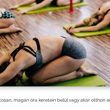
osan, magán óra keretein belül vagy akár otthon e