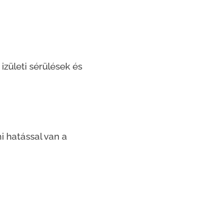
izületi sérülések és
i hatással van a