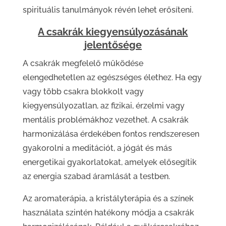
spirituális tanulmányok révén lehet erősíteni.
A csakrák kiegyensúlyozásának
jelentősége
A csakrák megfelelő működése
elengedhetetlen az egészséges élethez. Ha egy
vagy több csakra blokkolt vagy
kiegyensúlyozatlan, az fizikai, érzelmi vagy
mentális problémákhoz vezethet. A csakrák
harmonizálása érdekében fontos rendszeresen
gyakorolni a meditációt, a jógát és más
energetikai gyakorlatokat, amelyek elősegítik
az energia szabad áramlását a testben.
Az aromaterápia, a kristályterápia és a színek
használata szintén hatékony módja a csakrák