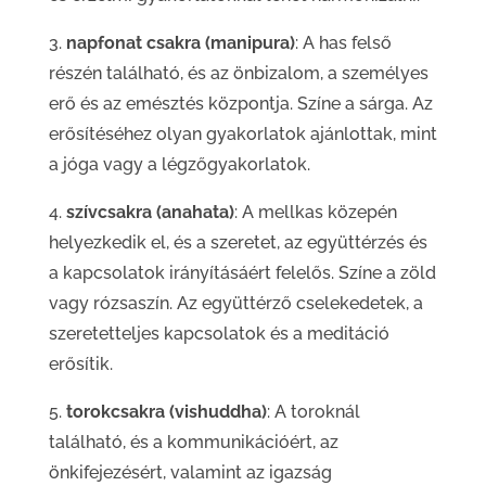
3.
napfonat csakra (manipura)
: A has felső
részén található, és az önbizalom, a személyes
erő és az emésztés központja. Színe a sárga. Az
erősítéséhez olyan gyakorlatok ajánlottak, mint
a jóga vagy a légzőgyakorlatok.
4.
szívcsakra (anahata)
: A mellkas közepén
helyezkedik el, és a szeretet, az együttérzés és
a kapcsolatok irányításáért felelős. Színe a zöld
vagy rózsaszín. Az együttérző cselekedetek, a
szeretetteljes kapcsolatok és a meditáció
erősítik.
5.
torokcsakra (vishuddha)
: A toroknál
található, és a kommunikációért, az
önkifejezésért, valamint az igazság