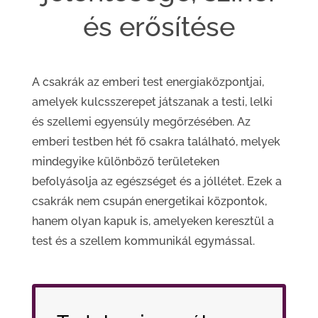
és erősítése
A csakrák az emberi test energiaközpontjai,
amelyek kulcsszerepet játszanak a testi, lelki
és szellemi egyensúly megőrzésében. Az
emberi testben hét fő csakra található, melyek
mindegyike különböző területeken
befolyásolja az egészséget és a jóllétet. Ezek a
csakrák nem csupán energetikai központok,
hanem olyan kapuk is, amelyeken keresztül a
test és a szellem kommunikál egymással.