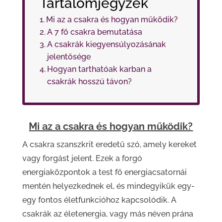
Tartalomjegyzék
Mi az a csakra és hogyan működik?
A 7 fő csakra bemutatása
A csakrák kiegyensúlyozásának
jelentősége
Hogyan tarthatóak karban a
csakrák hosszú távon?
Mi az a csakra és hogyan működik?
A csakra szanszkrit eredetű szó, amely kereket
vagy forgást jelent. Ezek a forgó
energiaközpontok a test fő energiacsatornái
mentén helyezkednek el, és mindegyikük egy-
egy fontos életfunkcióhoz kapcsolódik. A
csakrák az életenergia, vagy más néven prána