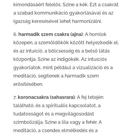
kimondásáért felelős. Színe a kék. Ezt a csakrát
a szabad kommunikáció gyakorlásával és az
igazság keresésével lehet harmonizálni.
6.
harmadik szem csakra (ajna)
: A homlok
közepén, a szemöldökök között helyezkedik el,
és az intuíció, a bölcsesség és a belső látás
központja. Színe az indigókék. Az intuíciós
gyakorlatok, mint például a vizualizáció és a
meditáció, segítenek a harmadik szem
erősítésében.
7.
koronacsakra (sahasrara)
: A fej tetején
található, és a spirituális kapcsolatot, a
tudatosságot és a megvilágosodást
szimbolizálja. Színe a lila vagy a fehér. A
meditáció, a csendes elmélkedés és a